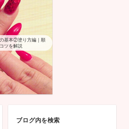
の基本②塗り方編｜順
コツを解説
ブログ内を検索