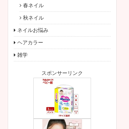
春ネイル
秋ネイル
ネイルお悩み
ヘアカラー
雑学
スポンサーリンク