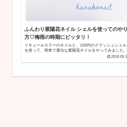
ふんわり紫陽花ネイル シェルを使ってのや
方♡梅雨の時期にピッタリ！
リキュールカラーのネイルと、100均のクラッシュシェル
を使って、簡単で適当な紫陽花ネイルをやってみました
2018.05.