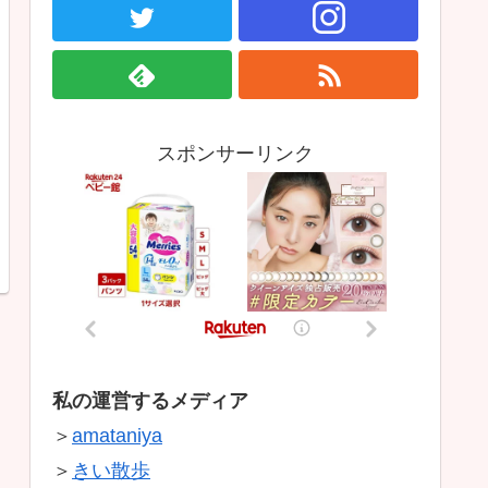
スポンサーリンク
私の運営するメディア
＞
amataniya
＞
きい散歩