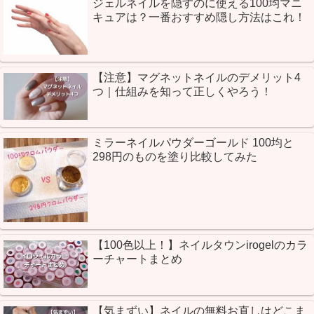
ジェルネイルを隠すのに使える100均マニ
キュアは？一番おすすめ隠し方法はこれ！
【注意】マグネットネイルのデメリット4
つ｜仕組みを知って正しくやろう！
ミラーネイルパウダーゴールド 100均と
298円のものを塗り比較してみた
【100色以上！】ネイルタウンirogelのカラ
ーチャートまとめ
【気まずい】ネイルの無料お直しはどこま