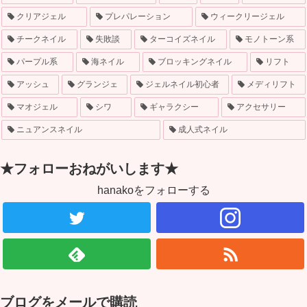
クリアジェル
プレパレーション
ウィークリージェル
チークネイル
失敗談
ターコイズネイル
モノトーン系
パープル系
海ネイル
ブロッキングネイル
リフト
アッシュ
グランジェ
ジェルネイル初心者
メディリフト
マオジェル
シワ
ギャラクシー
アクセサリー
ニュアンスネイル
成人式ネイル
★フォローおねがいします★
hanakoをフォローする
ブログをメールで購読