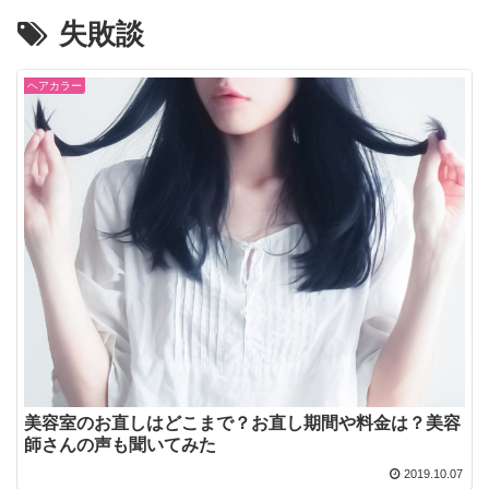
失敗談
ヘアカラー
美容室のお直しはどこまで？お直し期間や料金は？美容
師さんの声も聞いてみた
2019.10.07