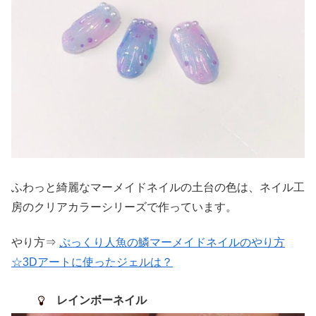
ふわっと綺麗なマーメイドネイルの土台の色は、ネイル工
房のクリアカラーシリーズで作っています。
やり方⇒
ぷっくり人魚の鱗マーメイドネイルのやり方
☆3Dアートに使ったジェルは？
レインボーネイル