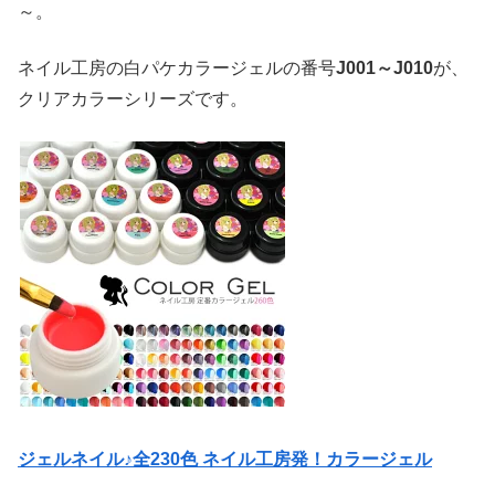
～。
ネイル工房の白パケカラージェルの番号
J001～J010
が、
クリアカラーシリーズです。
ジェルネイル♪全230色 ネイル工房発！カラージェル