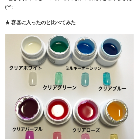
(^^;
★ 容器に入ったのと比べてみた