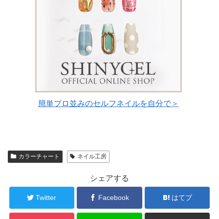
簡単プロ並みのセルフネイルを自分で＞
カラーチャート
ネイル工房
シェアする
Twitter
Facebook
はてブ