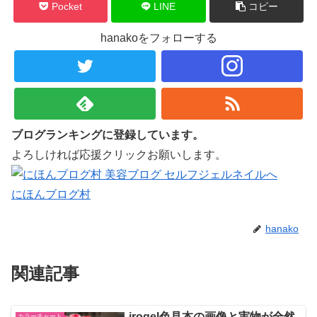
Pocket
LINE
コピー
hanakoをフォローする
ブログランキングに登録しています。
よろしければ応援クリックお願いします。
にほんブログ村
hanako
関連記事
irogel色見本の画像と実物が全然
カラーチャート