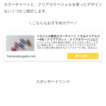
カラーチャートと、クリアカラージェルを使ったデザイン
もいくつかご紹介します。
＼こちらもおすすめカラー／
イロジェル新色カラーチャート くすみクリアカラ
ー6色！クリアアガット・クリアオラージュなど
イロジェルから秋の新色が登場！今まであまり見たことが
ない斬新な色で、くすみカラーのクリアカラーなのです。
【大人の抜け感を演出するクリアカラー】6色。宝石のよう
でとても綺麗。天然石ネイルやグラデーション、ニュアン
スネイルなど、使いやすそうな色展開になっています。
hanazatsugaku.net
スポンサードリンク