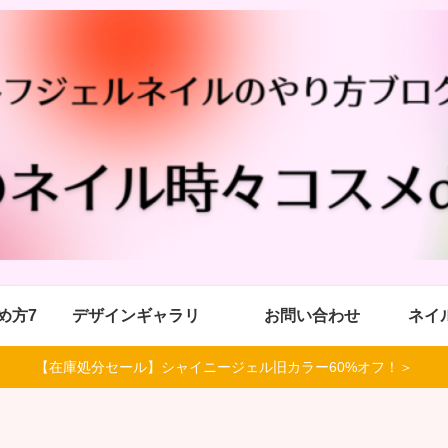
め方7
デザインギャラリ
お問い合わせ
ネイ
【在庫処分セール】シャイニージェル旧カラー60%オフ！＞