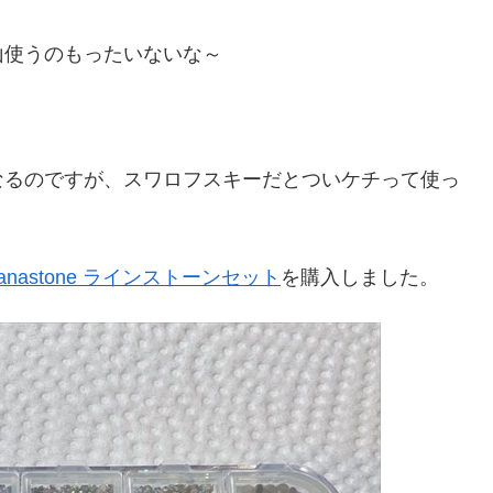
山使うのもったいないな～
なるのですが、スワロフスキーだとついケチって使っ
anastone ラインストーンセット
を購入しました。