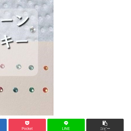
Pocket
LINE
コピー