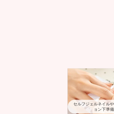
セルフジェルネイルや
ョン下準備