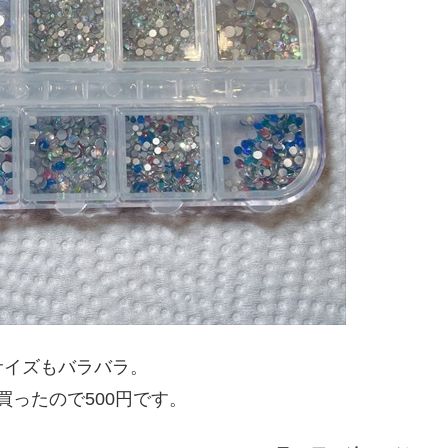
サイズもバラバラ。
買ったので500円です。