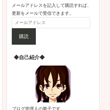
メールアドレスを記入して購読すれば、
更新をメールで受信できます。
購読
◆自己紹介◆
ブログ管理人の華子です。