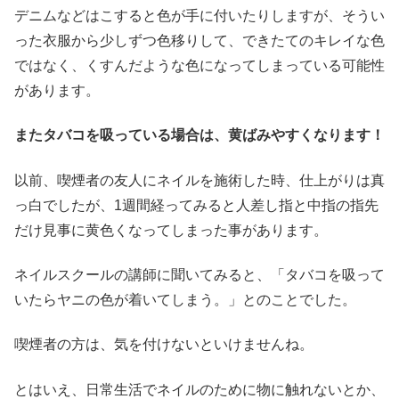
デニムなどはこすると色が手に付いたりしますが、そうい
った衣服から少しずつ色移りして、できたてのキレイな色
ではなく、くすんだような色になってしまっている可能性
があります。
またタバコを吸っている場合は、黄ばみやすくなります！
以前、喫煙者の友人にネイルを施術した時、仕上がりは真
っ白でしたが、1週間経ってみると人差し指と中指の指先
だけ見事に黄色くなってしまった事があります。
ネイルスクールの講師に聞いてみると、「タバコを吸って
いたらヤニの色が着いてしまう。」とのことでした。
喫煙者の方は、気を付けないといけませんね。
とはいえ、日常生活でネイルのために物に触れないとか、