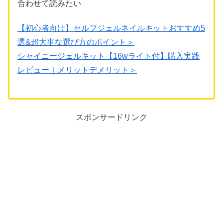
合わせて読みたい
【初心者向け】セルフジェルネイルキットおすすめ5
選&超大事な選び方のポイント＞
シャイニージェルキット【16wライト付】購入実践
レビュー｜メリットデメリット＞
スポンサードリンク