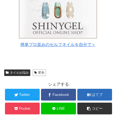
簡単プロ並みのセルフネイルを自分で＞
ネイルお悩み
変色
シェアする
Twitter
Facebook
はてブ
Pocket
LINE
コピー