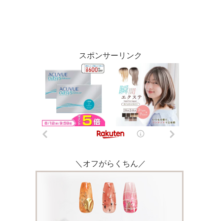
スポンサーリンク
＼オフがらくちん／