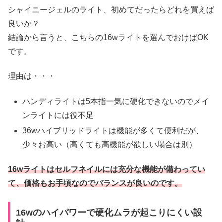
シャイニージェルのライト、初めてだったらどれを買えば
良いか？
結論から言うと、こちらの16wライトを選んでおけばOK
です。
理由は・・・
ハンディライトは5本指一気に硬化できないのでメイ
ンライトには役不足
36wハイブリッドライトは機能が多くて便利だが、
少々お高い（高くても高機能が欲しい場合は別）
16wライトはセルフネイルには充分な機能が備わってい
て、価格もお手頃なのでバランスが良いのです。
16wのハイパワーで硬化ムラが起こりにくい設