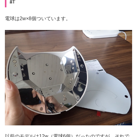
計
電球は2w×8個ついています。
以前のモデルは12w（電球6個）だったのですが、それで