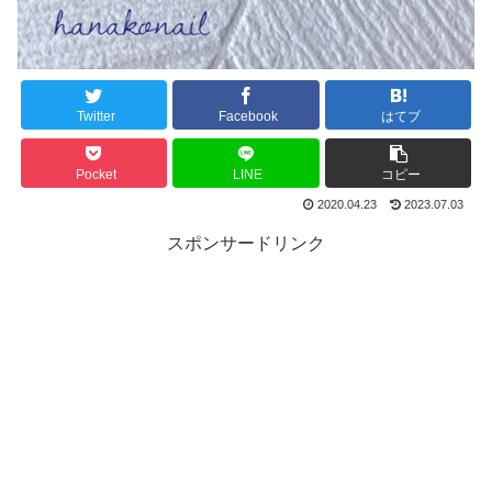
Twitter
Facebook
はてブ
Pocket
LINE
コピー
2020.04.23
2023.07.03
スポンサードリンク