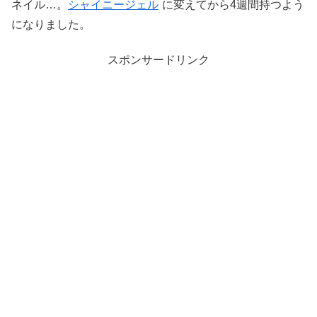
ネイル…。
シャイニージェル
に変えてから4週間持つよう
になりました。
スポンサードリンク