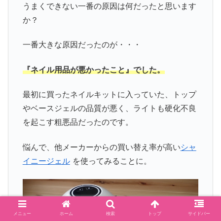
うまくできない一番の原因は何だったと思います
か？
一番大きな原因だったのが・・・
『ネイル用品が悪かったこと』でした。
最初に買ったネイルキットに入っていた、トップ
やベースジェルの品質が悪く、ライトも硬化不良
を起こす粗悪品だったのです。
悩んで、他メーカーからの買い替え率が高い
シャ
イニージェル
を使ってみることに。
メニュー
ホーム
検索
トップ
サイドバー