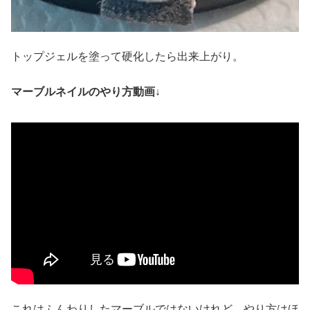
トップジェルを塗って硬化したら出来上がり。
マーブルネイルのやり方動画↓
これはふんわりしたマーブルではないけれど、やり方はほ