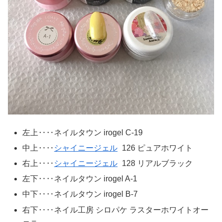
左上‥‥ネイルタウン irogel C-19
中上‥‥
シャイニージェル
126 ピュアホワイト
右上‥‥
シャイニージェル
128 リアルブラック
左下‥‥ネイルタウン irogel A-1
中下‥‥ネイルタウン irogel B-7
右下‥‥ネイル工房 シロパケ ラスターホワイトオー