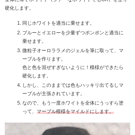
硬化します。
同じホワイトを適当に乗せます。
ブルーとイエローを少量ずつポンポンと適当に
乗せます。
微粒子オーロララメのジェルを筆に取って、マ
ーブルを作ります。
色と色を混ぜすぎないように！模様ができたら
硬化します。
しかし、このままでは色もハッキリ出てるしマ
ーブルが主張されています。
なので、もう一度ホワイトを全体にうっすら塗
って、
マーブル模様をマイルドにします。