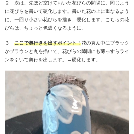
２．次は、先ほど空けておいた花びらの間隔に、同じよう
に花びらを書いて硬化します。書いた花の上に重なるよう
に、一回り小さい花びらを描き、硬化します。こちらの花
びらは、ちょっと色濃くなるように。
３．
ここで奥行きを出すポイント！
花の真ん中にブラック
かブラウンと丸を描いて、花びらの隙間にも薄っすらライ
ンを引いて奥行を出します。→硬化します。