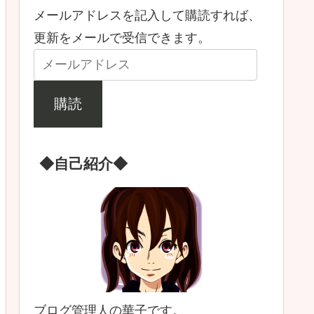
メールアドレスを記入して購読すれば、
更新をメールで受信できます。
購読
◆自己紹介◆
ブログ管理人の華子です。