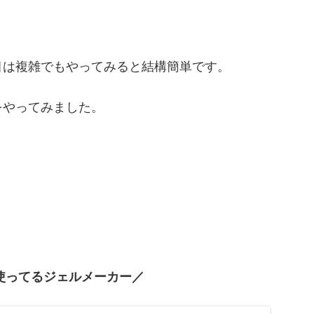
。
目は複雑でもやってみると結構簡単です。
をやってみました。
使ってるジェルメーカー／