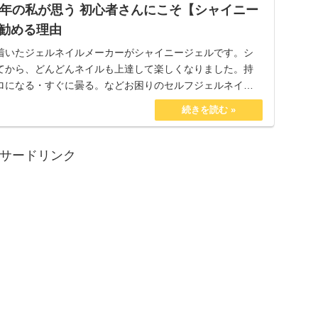
0年の私が思う 初心者さんにこそ【シャイニー
勧める理由
着いたジェルネイルメーカーがシャイニージェルです。シ
てから、どんどんネイルも上達して楽しくなりました。持
ロになる・すぐに曇る。などお困りのセルフジェルネイラ
ってもうまくいかないのは、使っている製品が悪いのか
サードリンク