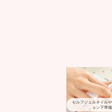
セルフジェルネイルや
ョン下準備