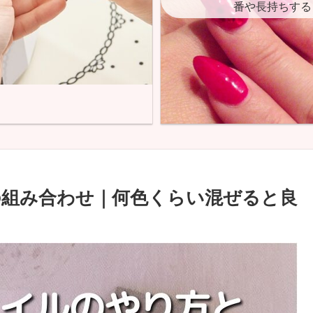
番や長持ちする
組み合わせ｜何色くらい混ぜると良