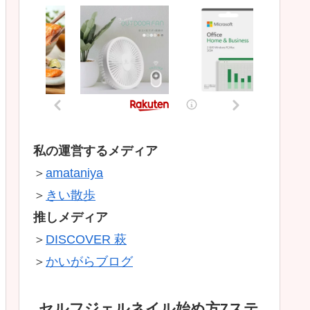
私の運営するメディア
＞
amataniya
＞
きい散歩
推しメディア
＞
DISCOVER 萩
＞
かいがらブログ
セルフジェルネイル始め方7ステ