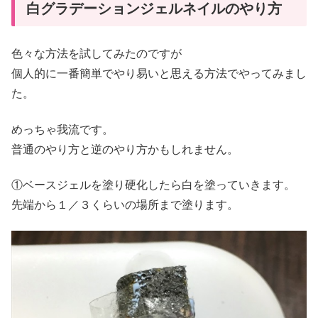
白グラデーションジェルネイルのやり方
色々な方法を試してみたのですが
個人的に一番簡単でやり易いと思える方法でやってみまし
た。
めっちゃ我流です。
普通のやり方と逆のやり方かもしれません。
①ベースジェルを塗り硬化したら白を塗っていきます。
先端から１／３くらいの場所まで塗ります。