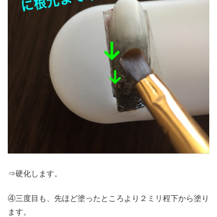
⇒硬化します。
④三度目も、先ほど塗ったところより２ミリ程下から塗り
ます。