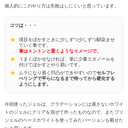
個人的にこのやり方は失敗はしにくいと思っています。
コツは・・・
境目をぼかすときに少しずつ少しずつ馴染ませ
ていく事です。
筆はトントンと置くようなイメージで。
うまくぼかせなければ、筆に少量エタノールを
付けてぼかすとやり易いです。
ムラになり易く凹凸ができやすいので
セルフレ
べリングで平らになるまで待ってから硬化する
ようにします。
今回使ったジェルは、グラデーションには適さないホワイ
トのジェルにクリアを混ぜて作ったものなので、またプリ
ジェルのベースホワイトを使ってみたバージョンも載せた