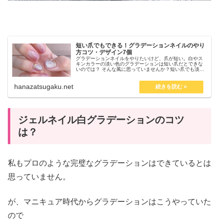
短い爪でもできる！グラデーションネイルのやり
方コツ・デザイン7個
グラデーションネイルをやりたいけど、爪が短い。白やス
キンカラーの淡い色のグラデーションは短い爪だとできな
いのでは？ そんな風に思っていませんか？短い爪でも淡い
色のグラデーションネイルはできます。そのコツとポイン
トをお伝えします。
hanazatsugaku.net
ジェルネイル白グラデーションのコツ
は？
私もプロのような完璧なグラデーションはできているとは
思っていません。
が、マニキュア時代からグラデーションはこうやっていた
ので