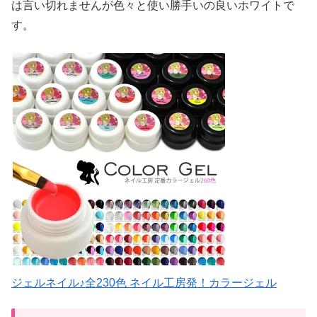
は言い切れませんが色々と使い勝手いの良いホワイトで
す。
ジェルネイル♪全230色 ネイル工房発！カラージェル