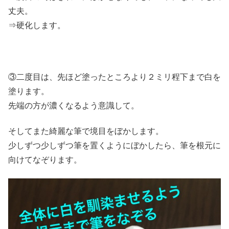
丈夫。
⇒硬化します。
③二度目は、先ほど塗ったところより２ミリ程下まで白を
塗ります。
先端の方が濃くなるよう意識して。
そしてまた綺麗な筆で境目をぼかします。
少しずつ少しずつ筆を置くようにぼかしたら、筆を根元に
向けてなぞります。