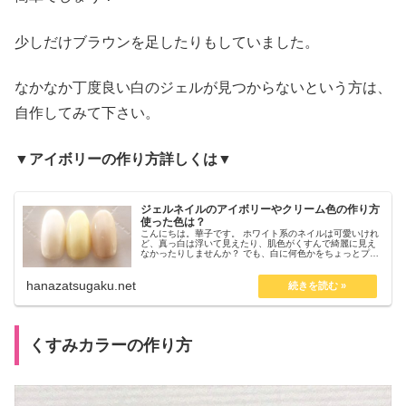
少しだけブラウンを足したりもしていました。
なかなか丁度良い白のジェルが見つからないという方は、
自作してみて下さい。
▼アイボリーの作り方詳しくは▼
ジェルネイルのアイボリーやクリーム色の作り方
使った色は？
こんにちは。華子です。 ホワイト系のネイルは可愛いけれ
ど、真っ白は浮いて見えたり、肌色がくすんで綺麗に見え
なかったりしませんか？ でも、白に何色かをちょっとプラ
スすればバニラアイスのようなほっこり可愛いアイボリー
やクリーム色のネイルが作れる...
hanazatsugaku.net
くすみカラーの作り方