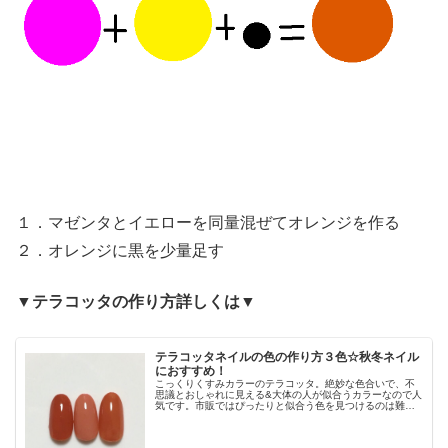
１．マゼンタとイエローを同量混ぜてオレンジを作る
２．オレンジに黒を少量足す
▼テラコッタの作り方詳しくは▼
テラコッタネイルの色の作り方３色☆秋冬ネイル
におすすめ！
こっくりくすみカラーのテラコッタ。絶妙な色合いで、不
思議とおしゃれに見える&大体の人が似合うカラーなので人
気です。市販ではぴったりと似合う色を見つけるのは難し
いかもしれないので、自作してみましょう。テラコッタネ
イルの作り方をご紹介します。