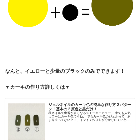
なんと、イエローと少量のブラックのみでできます！
▼カーキの作り方詳しくは▼
ジェルネイルのカーキ色の簡単な作り方２パター
ン！基本の３原色と黒だけ！
秋ネイルで出番が多くなるスモーキーカラー。 中でも人気
カラーはカーキ色ですね。 でもカーキ色のジェルって、あ
まり売ってない上に、イマイチ作り方が分かりにくい色じ
ゃないですか？ そんなカーキ色の簡単な作り方、『基本の
３原色と黒があればできる！...