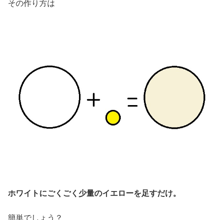
その作り方は
ホワイトにごくごく少量のイエローを足すだけ。
簡単でしょう？