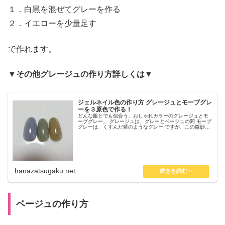
１．白黒を混ぜてグレーを作る
２．イエローを少量足す
で作れます。
▼その他グレージュの作り方詳しくは▼
ジェルネイル色の作り方 グレージュとモーブグレ
ーを３原色で作る！
どんな服とでも似合う、おしゃれカラーのグレージュとモ
ーブグレー。 グレージュは、グレーとベージュの間 モーブ
グレーは、くすんだ紫のようなグレー ですが、この微妙な
ニュアンスの色は自作する場合どう作るのか？ 3原色カラ
ージェルと白黒を使ったグ...
hanazatsugaku.net
ベージュの作り方