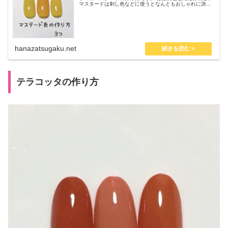
マスタードは刺し色などに使うとなんともおしゃれに決ま
る色ですよね。 微妙なニュアンスの色味なので、市販のジ
ェルでお気に入りの色が見つ...
hanazatsugaku.net
テラコッタの作り方