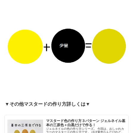
▼その他マスタードの作り方詳しくは▼
マスタード色の作り方３パターン ジェルネイル基
本の三原色＋白黒だけで作る！
ジェルネイルの色の作り方シリーズ。 今回は、おしゃれカ
ラーのマスタードの作り方です。 ほぼ黄色なんだけれど、