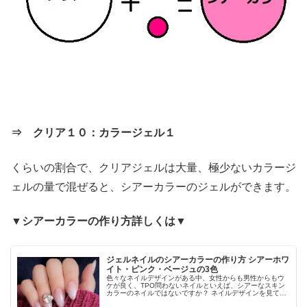
⇒ クリア１０：カラージェル１
くらいの割合で、クリアジェルは大量、極少ないカラージ
ェルの量で混ぜると、シアーカラーのジェルができます。
▼シアーカラーの作り方詳しくは▼
ジェルネイルのシアーカラーの作り方 シアーホワ
イト・ピンク・ベージュの3色
色々なネイルデザインがある中、女性からも男性からもウ
ケが良く、TPO問わないネイルといえば、シアーなスキン
カラーのネイルではないですか？ ネイルデザインを見て
も、人気ネイルに君臨するのは、乳白色ネイルやシアーな