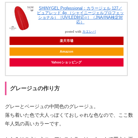
SHINYGEL Professional：カラージェル 127／
ピュアレッド 4g （シャイニージェルプロフェッ
ショナル）［UV/LED対応○］（JNA/INA検定対
応）
posted with
カエレバ
楽天市場
Amazon
Yahooショッピング
グレージュの作り方
グレーとベージュの中間色のグレージュ。
落ち着いた色で大人っぽくておしゃれな色なので、ここ数
年人気の高いカラーです。