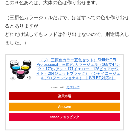
この６色あれば、大体の色は作り出せます。
（三原色カラージェルだけで、ほぼすべての色を作り出せ
るとありますが
どれだけ試してもレッドは作り出せないので、別途購入し
ました。）
（プロ三原色カラー五色セット）SHINYGEL
Professional：三原色 カラージェル（169マゼン
タ・170シアン・171イエロー・126ピュアホワ
イト・204ジェットブラック）（シャイニージェ
ルプロフェッショナル）［UV/LED対応○］
posted with
カエレバ
楽天市場
Amazon
Yahooショッピング